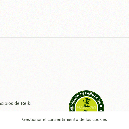
ncipios de Reiki
o Simbolo de Reiki
Gestionar el consentimiento de las cookies
eiki no me funciona?